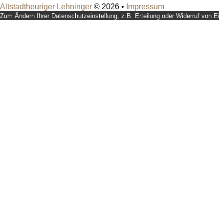
Altstadtheuriger Lehninger
© 2026 •
Impressum
Zum Ändern Ihrer Datenschutzeinstellung, z.B. Erteilung oder Widerruf von Ei